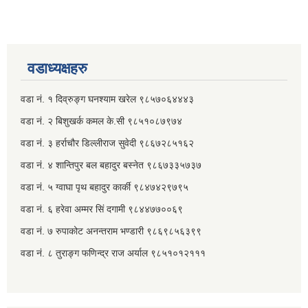
वडाध्यक्षहरु
वडा नं. १ दिव्रुङ्ग घनश्याम खरेल ९८५७०६४४४३
वडा नं. २ ‌‍बिशुखर्क कमल के.सी ९८५१०८७९७४
वडा नं. ३ हर्राचौर डिल्लीराज सुवेदी ९८६७२८५१६२
वडा नं. ४ शान्तिपुर बल बहादुर बस्नेत​ ९८६७३३५७३७
वडा नं. ५ ग्वाघा पृथ बहादुर कार्की ९८४७४२९७९५
वडा नं. ६ हरेवा अम्मर सिं दगामी​ ९८४४७७००६९
वडा नं. ७ ‌‍रुपाकोट अनन्तराम भण्डारी ९८६९८५६३९९
वडा नं. ८ तुराङ्ग फणिन्द्र राज अर्याल ९८५१०१२१११