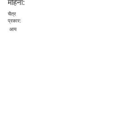
महिना:
चैत्र
प्रकार:
आय