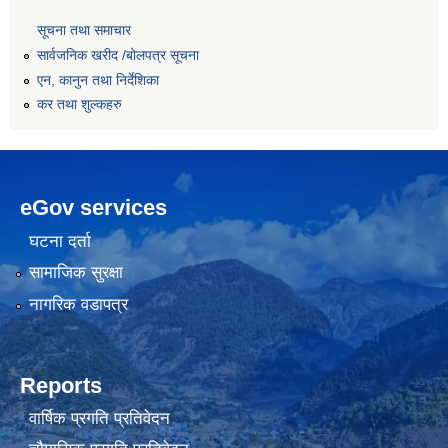
सूचना तथा समाचार
सार्वजनिक खरीद /बोलपत्र सूचना
एन, कानुन तथा निर्देशिका
कर तथा शुल्कहरु
eGov services
घटना दर्ता
सामाजिक सुरक्षा
नागरिक वडापत्र
Reports
वार्षिक प्रगति प्रतिवेदन