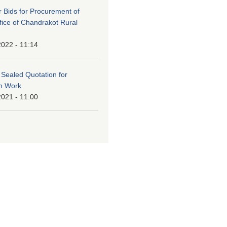
or Bids for Procurement of
ffice of Chandrakot Rural
2022 - 11:14
f Sealed Quotation for
on Work
2021 - 11:00