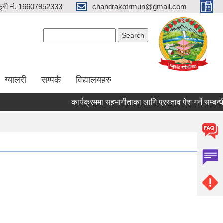
्री नं. 16607952333
chandrakotrmun@gmail.com
Search form
Search
ग्यालरी
सम्पर्क
विद्यालयहरु
कार्यक्रममा सहभागीताका लागि प्रस्ताव पेश गर्ने सम्बन्धी राष
Pages
1