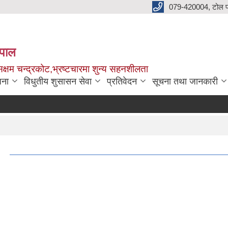
079-420004, टोल फ
नेपाल
क्षम चन्द्रकोट,भ्रष्टचारमा शुन्य सहनशीलता
जना
विधुतीय शुसासन सेवा
प्रतिवेदन
सूचना तथा जानकारी