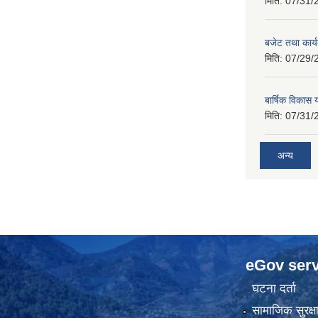
मिति:
07/31/
बजेट तथा कार
मिति:
07/29/
बार्षिक विकास
मिति:
07/31/
अन्य
eGov serv
घटना दर्ता
सामाजिक सुरक्ष