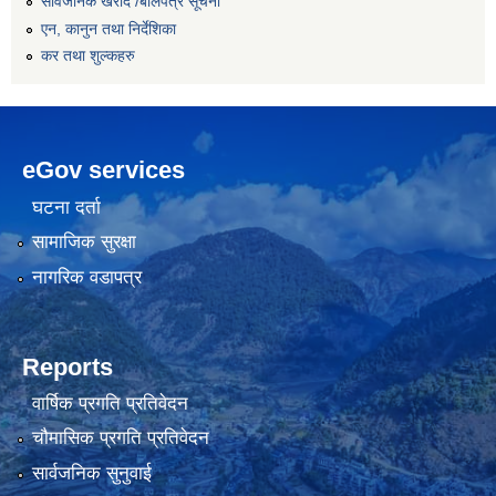
सार्वजनिक खरीद /बोलपत्र सूचना
एन, कानुन तथा निर्देशिका
कर तथा शुल्कहरु
eGov services
घटना दर्ता
सामाजिक सुरक्षा
नागरिक वडापत्र
Reports
वार्षिक प्रगति प्रतिवेदन
चौमासिक प्रगति प्रतिवेदन
सार्वजनिक सुनुवाई