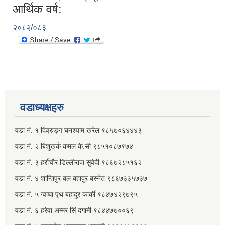
आर्थिक वर्ष:
२०८२/०८३
वडाध्यक्षहरु
वडा नं. १ दिव्रुङ्ग घनश्याम खरेल ९८५७०६४४४३
वडा नं. २ ‌‍बिशुखर्क कमल के.सी ९८५१०८७९७४
वडा नं. ३ हर्राचौर डिल्लीराज सुवेदी ९८६७२८५१६२
वडा नं. ४ शान्तिपुर बल बहादुर बस्नेत​ ९८६७३३५७३७
वडा नं. ५ ग्वाघा पृथ बहादुर कार्की ९८४७४२९७९५
वडा नं. ६ हरेवा अम्मर सिं दगामी​ ९८४४७७००६९