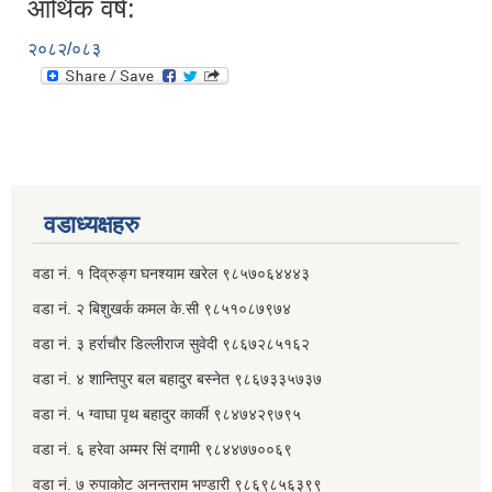
आर्थिक वर्ष:
२०८२/०८३
वडाध्यक्षहरु
वडा नं. १ दिव्रुङ्ग घनश्याम खरेल ९८५७०६४४४३
वडा नं. २ ‌‍बिशुखर्क कमल के.सी ९८५१०८७९७४
वडा नं. ३ हर्राचौर डिल्लीराज सुवेदी ९८६७२८५१६२
वडा नं. ४ शान्तिपुर बल बहादुर बस्नेत​ ९८६७३३५७३७
वडा नं. ५ ग्वाघा पृथ बहादुर कार्की ९८४७४२९७९५
वडा नं. ६ हरेवा अम्मर सिं दगामी​ ९८४४७७००६९
वडा नं. ७ ‌‍रुपाकोट अनन्तराम भण्डारी ९८६९८५६३९९