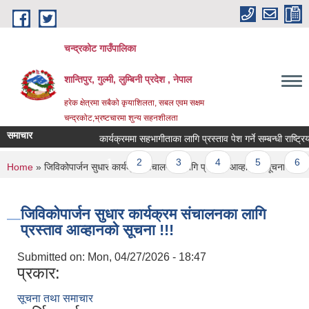
Skip to main content
चन्द्रकोट गाउँपालिका
शान्तिपुर, गुल्मी, लुम्बिनी प्रदेश , नेपाल
हरेक क्षेत्रमा सबैको कृयाशिलता, सबल एवम सक्षम
चन्द्रकोट,भ्रष्टचारमा शुन्य सहनशीलता
समाचार
कार्यक्रममा सहभागीताका लागि प्रस्ताव पेश गर्ने सम्बन्धी राष्ट्रिय
Pages
1
2
3
4
5
6
You are here
Home
» जिविकोपार्जन सुधार कार्यक्रम संचालनका लागि प्रस्ताव आव्हानको सूचना !!!
जिविकोपार्जन सुधार कार्यक्रम संचालनका लागि
प्रस्ताव आव्हानको सूचना !!!
Submitted on:
Mon, 04/27/2026 - 18:47
प्रकार:
सूचना तथा समाचार