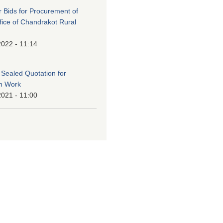
or Bids for Procurement of
ffice of Chandrakot Rural
2022 - 11:14
f Sealed Quotation for
on Work
2021 - 11:00