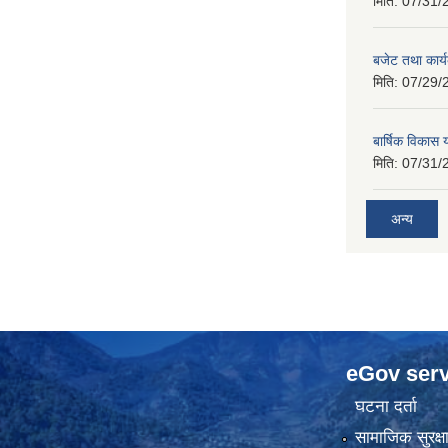
मिति:
07/31/
बजेट तथा कार
मिति:
07/29/
बार्षिक विकास
मिति:
07/31/
अन्य
eGov serv
घटना दर्ता
सामाजिक सुरक्ष