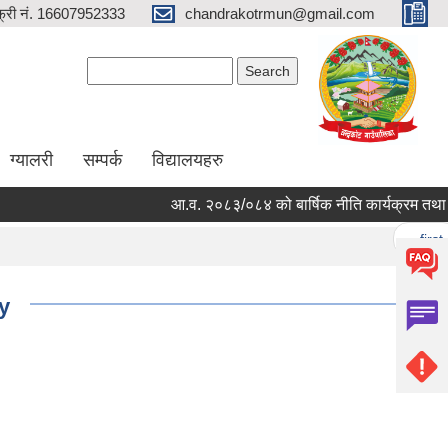
्री नं. 16607952333
chandrakotrmun@gmail.com
Search form
Search
ग्यालरी
सम्पर्क
विद्यालयहरु
आ.व. २०८३/०८४ को बार्षिक नीति कार्यक्रम तथा बजेट
Pages
« first
y