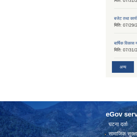
मिति:
07/31/
बजेट तथा कार
मिति:
07/29/
बार्षिक विकास
मिति:
07/31/
अन्य
eGov serv
घटना दर्ता
सामाजिक सुरक्ष