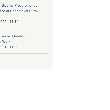
or Bids for Procurement of
ffice of Chandrakot Rural
2022 - 11:14
f Sealed Quotation for
on Work
2021 - 11:00