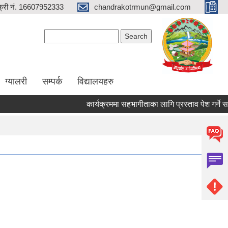
्री नं. 16607952333
chandrakotrmun@gmail.com
Search form
Search
ग्यालरी
सम्पर्क
विद्यालयहरु
कार्यक्रममा सहभागीताका लागि प्रस्ताव पेश गर्ने सम्बन्ध
Pages