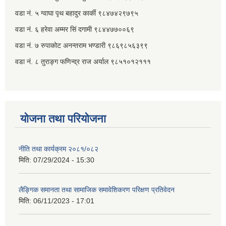
वडा नं. ५ ग्वाघा पृथ बहादुर कार्की ९८४७४२९७९५
वडा नं. ६ हरेवा अम्मर सिं दगामी​ ९८४४७७००६९
वडा नं. ७ ‌‍रुपाकोट अनन्तराम भण्डारी ९८६९८५६३९९
वडा नं. ८ तुराङ्ग फणिन्द्र राज अर्याल ९८५१०१२१११
योजना तथा परियोजना
नीति तथा कार्यक्रम २०८१/०८२
मिति:
07/29/2024 - 15:30
लैङ्गिक समानता तथा सामाजिक समावेशिकरण परिक्षण प्रतिवेदन
मिति:
06/11/2023 - 17:01