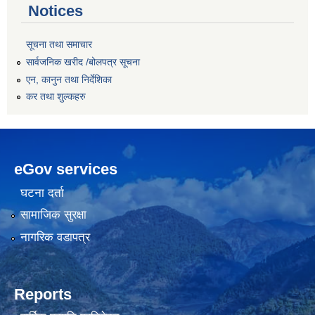
Notices
सूचना तथा समाचार
सार्वजनिक खरीद /बोलपत्र सूचना
एन, कानुन तथा निर्देशिका
कर तथा शुल्कहरु
eGov services
घटना दर्ता
सामाजिक सुरक्षा
नागरिक वडापत्र
Reports