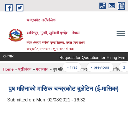
Skip to main content
चन्द्रकोट गाउँपालिका
शान्तिपुर, गुल्मी, लुम्बिनी प्रदेश , नेपाल
हरेक क्षेत्रमा सबैको कृयाशिलता, सबल एवम सक्षम
चन्द्रकोट,भ्रष्टचारमा शुन्य सहनशीलता
समाचार
Request for Quotation for Hiring Firm For
Pages
« first
‹ previous
1
You are here
Home
»
प्रतिवेदन
»
प्रकाशन
» पुष महिनाको मासिक चन्द्रकोट बुलेटिन (ई-मासिक)
पुष महिनाको मासिक चन्द्रकोट बुलेटिन (ई-मासिक)
Submitted on:
Mon, 02/08/2021 - 16:32