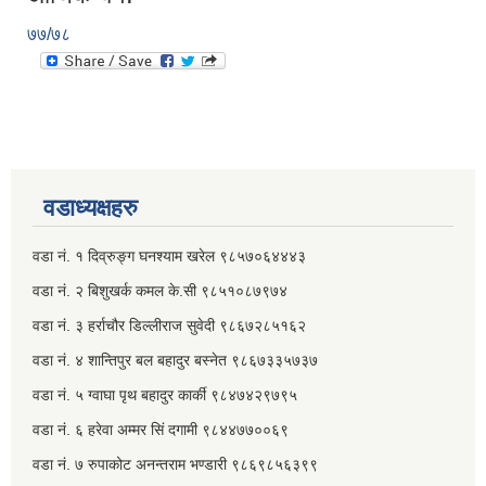
७७/७८
वडाध्यक्षहरु
वडा नं. १ दिव्रुङ्ग घनश्याम खरेल ९८५७०६४४४३
वडा नं. २ ‌‍बिशुखर्क कमल के.सी ९८५१०८७९७४
वडा नं. ३ हर्राचौर डिल्लीराज सुवेदी ९८६७२८५१६२
वडा नं. ४ शान्तिपुर बल बहादुर बस्नेत​ ९८६७३३५७३७
वडा नं. ५ ग्वाघा पृथ बहादुर कार्की ९८४७४२९७९५
वडा नं. ६ हरेवा अम्मर सिं दगामी​ ९८४४७७००६९
वडा नं. ७ ‌‍रुपाकोट अनन्तराम भण्डारी ९८६९८५६३९९