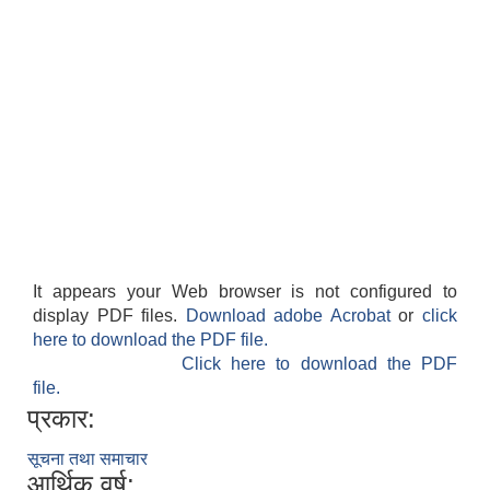
invitation for bids for construction of 15 bed shantipur hospital building !!
औषधी तथा औषधीजन्य सामान खरिद सम्बन्धी शिलबन्दी बोलपत्र आव्हानको सूचना
It appears your Web browser is not configured to
display PDF files.
Download adobe Acrobat
or
click
here to download the PDF file.
Click here to download the PDF
file.
प्रकार:
सूचना तथा समाचार
आर्थिक वर्ष: