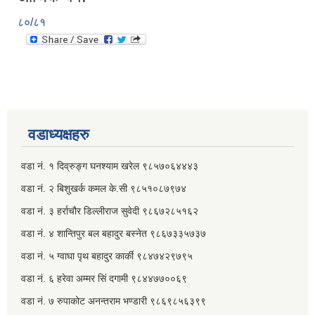
८०/८१
वडाध्यक्षहरु
वडा नं. १ दिव्रुङ्ग घनश्याम खरेल ९८५७०६४४४३
वडा नं. २ ‌‍बिशुखर्क कमल के.सी ९८५१०८७९७४
वडा नं. ३ हर्राचौर डिल्लीराज सुवेदी ९८६७२८५१६२
वडा नं. ४ शान्तिपुर बल बहादुर बस्नेत​ ९८६७३३५७३७
वडा नं. ५ ग्वाघा पृथ बहादुर कार्की ९८४७४२९७९५
वडा नं. ६ हरेवा अम्मर सिं दगामी​ ९८४४७७००६९
वडा नं. ७ ‌‍रुपाकोट अनन्तराम भण्डारी ९८६९८५६३९९