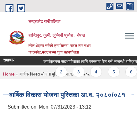
Skip to main content
चन्द्रकोट गाउँपालिका
शान्तिपुर, गुल्मी, लुम्बिनी प्रदेश , नेपाल
हरेक क्षेत्रमा सबैको कृयाशिलता, सबल एवम सक्षम
चन्द्रकोट,भ्रष्टचारमा शुन्य सहनशीलता
समाचार
कार्यक्रममा सहभागीताका लागि प्रस्ताव पेश गर्ने सम्बन्धी राष्ट्रिय 
Pages
1
2
3
4
5
6
You are here
Home
» बार्षिक विकास योजना पुस्तिका आ.व. २०८०/०८१
बार्षिक विकास योजना पुस्तिका आ.व. २०८०/०८१
Submitted on:
Mon, 07/31/2023 - 13:12