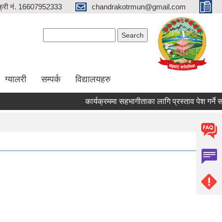
्री नं. 16607952333
chandrakotrmun@gmail.com
Search form
Search
ग्यालरी
सम्पर्क
विद्यालयहरु
कार्यक्रममा सहभागीताका लागि प्रस्ताव पेश गर्ने सम्बन्ध
Pages