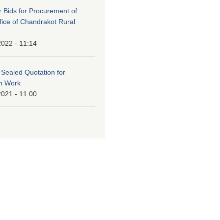
or Bids for Procurement of
ffice of Chandrakot Rural
2022 - 11:14
f Sealed Quotation for
on Work
2021 - 11:00