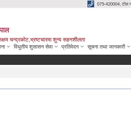
079-420004, टोल फ
नेपाल
क्षम चन्द्रकोट,भ्रष्टचारमा शुन्य सहनशीलता
जना
विधुतीय शुसासन सेवा
प्रतिवेदन
सूचना तथा जानकारी