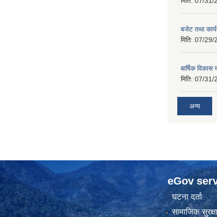
मिति:
07/31/
बजेट तथा कार
मिति:
07/29/
बार्षिक विकास
मिति:
07/31/
अन्य
eGov serv
घटना दर्ता
सामाजिक सुरक्ष