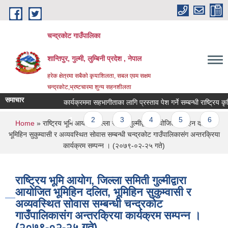
Skip to main content
चन्द्रकोट गाउँपालिका
शान्तिपुर, गुल्मी, लुम्बिनी प्रदेश , नेपाल
हरेक क्षेत्रमा सबैको कृयाशिलता, सबल एवम सक्षम
चन्द्रकोट,भ्रष्टचारमा शुन्य सहनशीलता
समाचार
कार्यक्रममा सहभागीताका लागि प्रस्ताव पेश गर्ने सम्बन्धी राष्ट्रिय कृष
Pages
1
2
3
4
5
6
You are here
Home
» राष्ट्रिय भूमि आयोग, जिल्ला समिती गुल्मीद्वारा आयोजित भूमिहिन दलित,
भूमिहिन सुकुम्वासी र अव्यवस्थित सोवास सम्बन्धी चन्द्रकोट गाउँपालिकासंग अन्तरक्रिया
कार्यक्रम सम्पन्न । (२०७९-०२-२५ गते)
राष्ट्रिय भूमि आयोग, जिल्ला समिती गुल्मीद्वारा
आयोजित भूमिहिन दलित, भूमिहिन सुकुम्वासी र
अव्यवस्थित सोवास सम्बन्धी चन्द्रकोट
गाउँपालिकासंग अन्तरक्रिया कार्यक्रम सम्पन्न ।
(२०७९-०२-२५ गते)