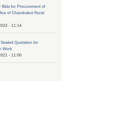
or Bids for Procurement of
ffice of Chandrakot Rural
2022 - 11:14
f Sealed Quotation for
on Work
2021 - 11:00