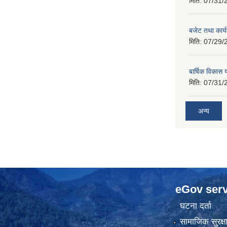
मिति:
07/31/
बजेट तथा कार
मिति:
07/29/
बार्षिक विकास
मिति:
07/31/
अन्य
eGov serv
घटना दर्ता
सामाजिक सुरक्ष