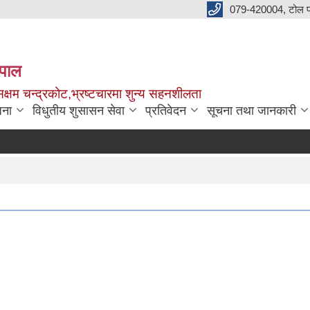
079-420004, टोल फ
नेपाल
क्षम चन्द्रकोट,भ्रष्टचारमा शुन्य सहनशीलता
जना
विधुतीय शुसासन सेवा
प्रतिवेदन
सूचना तथा जानकारी