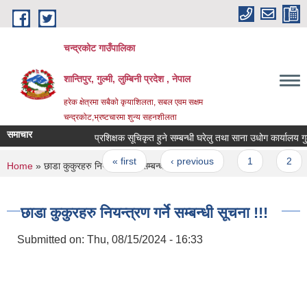
Skip to main content
चन्द्रकोट गाउँपालिका
शान्तिपुर, गुल्मी, लुम्बिनी प्रदेश , नेपाल
हरेक क्षेत्रमा सबैको कृयाशिलता, सबल एवम सक्षम
चन्द्रकोट,भ्रष्टचारमा शुन्य सहनशीलता
समाचार
प्रशिक्षक सूचिकृत हुने सम्बन्धी घरेलु तथा साना उधोग कार्यालय गुल्मी
Pages
« first
‹ previous
1
2
You are here
Home
» छाडा कुकुरहरु नियन्त्रण गर्ने सम्बन्धी सूचना !!!
छाडा कुकुरहरु नियन्त्रण गर्ने सम्बन्धी सूचना !!!
Submitted on:
Thu, 08/15/2024 - 16:33