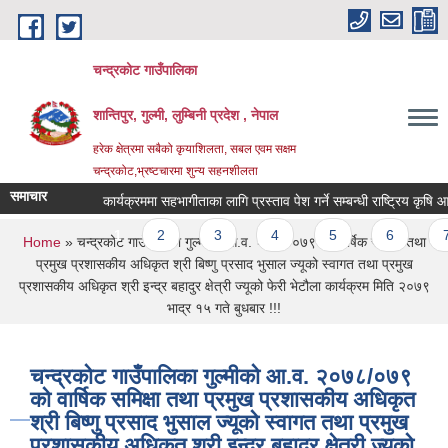
Skip to main content
चन्द्रकोट गाउँपालिका
शान्तिपुर, गुल्मी, लुम्बिनी प्रदेश , नेपाल
हरेक क्षेत्रमा सबैको कृयाशिलता, सबल एवम सक्षम
चन्द्रकोट,भ्रष्टचारमा शुन्य सहनशीलता
समाचार
कार्यक्रममा सहभागीताका लागि प्रस्ताव पेश गर्ने सम्बन्धी राष्ट्रिय कृषि आधुन
Pages
1
2
3
4
5
6
7
You are here
Home
» चन्द्रकोट गाउँपालिका गुल्मीको आ.व. २०७८/०७९ को वार्षिक समिक्षा तथा
प्रमुख प्रशासकीय अधिकृत श्री बिष्णु प्रसाद भुसाल ज्यूको स्वागत तथा प्रमुख
प्रशासकीय अधिकृत श्री इन्द्र बहादुर क्षेत्री ज्यूको फेरी भेटौला कार्यक्रम मिति २०७९
भाद्र १५ गते बुधबार !!!
चन्द्रकोट गाउँपालिका गुल्मीको आ.व. २०७८/०७९
को वार्षिक समिक्षा तथा प्रमुख प्रशासकीय अधिकृत
श्री बिष्णु प्रसाद भुसाल ज्यूको स्वागत तथा प्रमुख
प्रशासकीय अधिकृत श्री इन्द्र बहादुर क्षेत्री ज्यूको