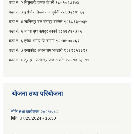
वडा नं. २ ‌‍बिशुखर्क कमल के.सी ९८५१०८७९७४
वडा नं. ३ हर्राचौर डिल्लीराज सुवेदी ९८६७२८५१६२
वडा नं. ४ शान्तिपुर बल बहादुर बस्नेत​ ९८६७३३५७३७
वडा नं. ५ ग्वाघा पृथ बहादुर कार्की ९८४७४२९७९५
वडा नं. ६ हरेवा अम्मर सिं दगामी​ ९८४४७७००६९
वडा नं. ७ ‌‍रुपाकोट अनन्तराम भण्डारी ९८६९८५६३९९
वडा नं. ८ तुराङ्ग फणिन्द्र राज अर्याल ९८५१०१२१११
योजना तथा परियोजना
नीति तथा कार्यक्रम २०८१/०८२
मिति:
07/29/2024 - 15:30