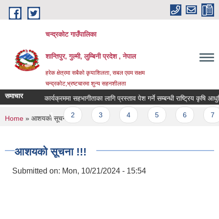
Skip to main content
चन्द्रकोट गाउँपालिका
शान्तिपुर, गुल्मी, लुम्बिनी प्रदेश , नेपाल
हरेक क्षेत्रमा सबैको कृयाशिलता, सबल एवम सक्षम
चन्द्रकोट,भ्रष्टचारमा शुन्य सहनशीलता
समाचार
कार्यक्रममा सहभागीताका लागि प्रस्ताव पेश गर्ने सम्बन्धी राष्ट्रिय कृषि आधुनि
Pages
1
2
3
4
5
6
7
You are here
Home
» आशयको सूचना !!!
आशयको सूचना !!!
Submitted on:
Mon, 10/21/2024 - 15:54