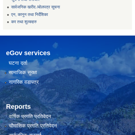
सार्वजनिक खरीद /बोलपत्र सूचना
एन, कानुन तथा निर्देशिका
कर तथा शुल्कहरु
eGov services
घटना दर्ता
सामाजिक सुरक्षा
नागरिक वडापत्र
Reports
वार्षिक प्रगति प्रतिवेदन
चौमासिक प्रगति प्रतिवेदन