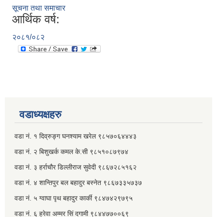
सूचना तथा समाचार
आर्थिक वर्ष:
२०८१/०८२
वडाध्यक्षहरु
वडा नं. १ दिव्रुङ्ग घनश्याम खरेल ९८५७०६४४४३
वडा नं. २ ‌‍बिशुखर्क कमल के.सी ९८५१०८७९७४
वडा नं. ३ हर्राचौर डिल्लीराज सुवेदी ९८६७२८५१६२
वडा नं. ४ शान्तिपुर बल बहादुर बस्नेत​ ९८६७३३५७३७
वडा नं. ५ ग्वाघा पृथ बहादुर कार्की ९८४७४२९७९५
वडा नं. ६ हरेवा अम्मर सिं दगामी​ ९८४४७७००६९