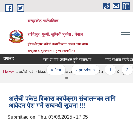
Skip to main content
चन्द्रकोट गाउँपालिका
शान्तिपुर, गुल्मी, लुम्बिनी प्रदेश , नेपाल
हरेक क्षेत्रमा सबैको कृयाशिलता, सबल एवम सक्षम
चन्द्रकोट,भ्रष्टचारमा शुन्य सहनशीलता
समाचार
गाउँ सभामा उपस्थित हुने सम्बन्धमा ..
गाउँ सभामा उपस्थित हुने
Pages
« first
‹ previous
1
2
You are here
Home
» अलैंची पकेट विकास कार्यक्रम संचालनका लागि आवेदन पेश गर्ने सम्बन्धी सूचना
!!!
अलैंची पकेट विकास कार्यक्रम संचालनका लागि
आवेदन पेश गर्ने सम्बन्धी सूचना !!!
Submitted on:
Thu, 03/06/2025 - 17:05