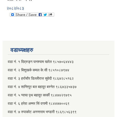
२०८२/०८३
वडाध्यक्षहरु
वडा नं. १ दिव्रुङ्ग घनश्याम खरेल ९८५७०६४४४३
वडा नं. २ ‌‍बिशुखर्क कमल के.सी ९८५१०८७९७४
वडा नं. ३ हर्राचौर डिल्लीराज सुवेदी ९८६७२८५१६२
वडा नं. ४ शान्तिपुर बल बहादुर बस्नेत​ ९८६७३३५७३७
वडा नं. ५ ग्वाघा पृथ बहादुर कार्की ९८४७४२९७९५
वडा नं. ६ हरेवा अम्मर सिं दगामी​ ९८४४७७००६९
वडा नं. ७ ‌‍रुपाकोट अनन्तराम भण्डारी ९८६९८५६३९९